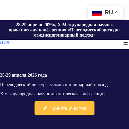
Перейти
к
RU
сути
28-29 апреля 2026г., X Международная научно-
практическая конференция «Переводческий дискурс:
междисциплинарный подход»
ИИФ
28-29 апреля 2026 года
Переводческий дискурс: междисциплинарный подход
X международная научно-практическая конференция
Принять участие