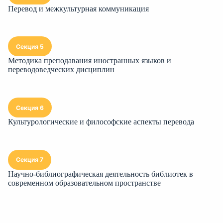
Перевод и межкультурная коммуникация
Секция 5
Методика преподавания иностранных языков и
переводоведческих дисциплин
Секция 6
Культурологические и философские аспекты перевода
Секция 7
Научно-библиографическая деятельность библиотек в
современном образовательном пространстве